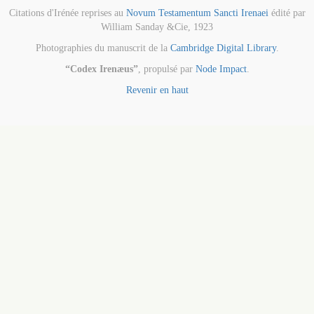
Citations d'Irénée reprises au
Novum Testamentum Sancti Irenaei
édité par
William Sanday &Cie, 1923
Photographies du manuscrit de la
Cambridge Digital Library
.
“Codex Irenæus”
, propulsé par
Node Impact
.
Revenir en haut