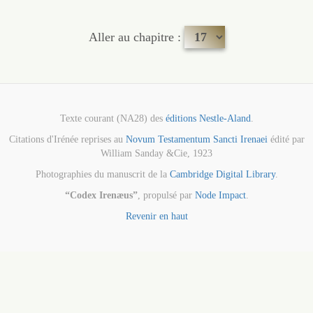
Aller au chapitre :
Texte courant (NA28) des
éditions Nestle-Aland
.
Citations d'Irénée reprises au
Novum Testamentum Sancti Irenaei
édité par
William Sanday &Cie, 1923
Photographies du manuscrit de la
Cambridge Digital Library
.
“Codex Irenæus”
, propulsé par
Node Impact
.
Revenir en haut